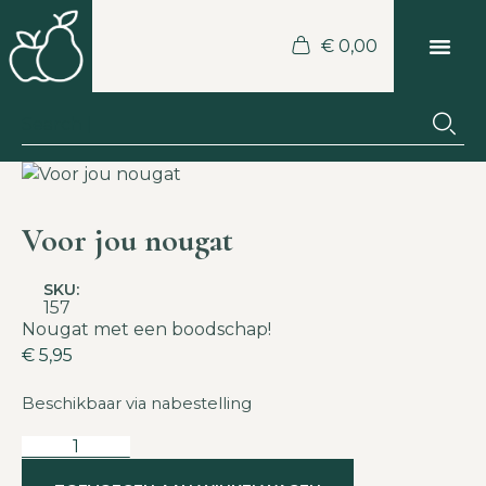
€
0,00
Voor jou nougat
SKU:
157
Nougat met een boodschap!
€
5,95
Beschikbaar via nabestelling