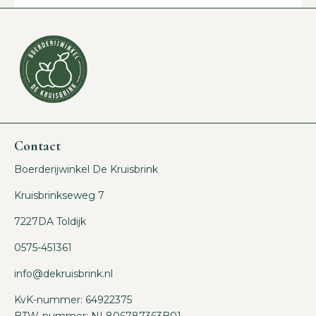
Contact
Boerderijwinkel De Kruisbrink
Kruisbrinkseweg 7
7227DA Toldijk
0575-451361
info@dekruisbrink.nl
KvK-nummer: 64922375