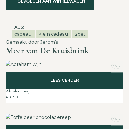
TOEVOEGEN AAN WINKELWAGEN
TAGS:
cadeau
klein cadeau
zoet
Gemaakt door Jerom’s
Meer van De Kruisbrink
LEES VERDER
Abraham wijn
€
6,99