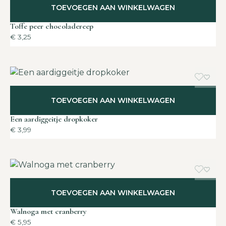
TOEVOEGEN AAN WINKELWAGEN
Toffe peer chocoladereep
€
3,25
TOEVOEGEN AAN WINKELWAGEN
Een aardiggeitje dropkoker
€
3,99
TOEVOEGEN AAN WINKELWAGEN
Walnoga met cranberry
€
5,95