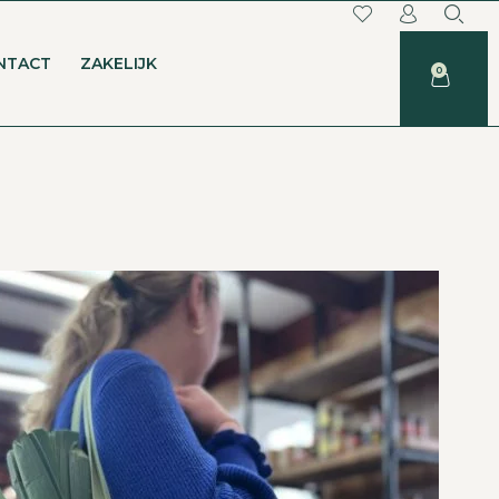
NTACT
ZAKELIJK
0