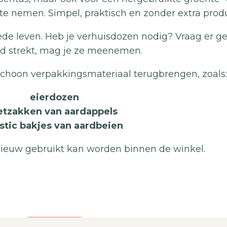
 nemen. Simpel, praktisch en zonder extra produ
 leven. Heb je verhuisdozen nodig? Vraag er ger
ad strekt, mag je ze meenemen.
schoon verpakkingsmateriaal terugbrengen, zoals:
eierdozen
etzakken van aardappels
astic bakjes van aardbeien
nieuw gebruikt kan worden binnen de winkel.