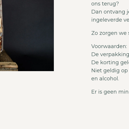
ons terug?
Dan ontvang je
ingeleverde v
Zo zorgen we 
Voorwaarden:
De verpakking
De korting gel
Niet geldig o
en alcohol.
Er is geen mi