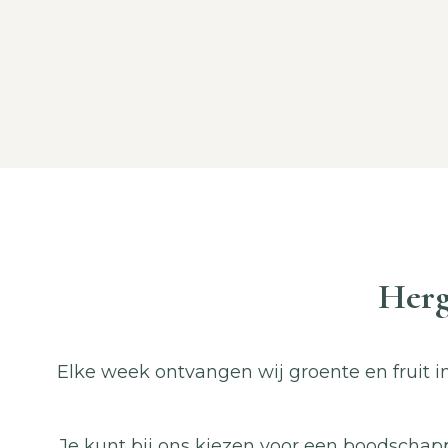
Herg
Elke week ontvangen wij groente en fruit i
Je kunt bij ons kiezen voor een boodschap