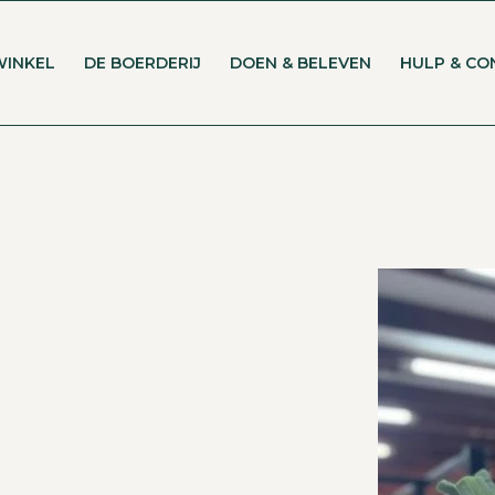
WINKEL
DE BOERDERIJ
DOEN & BELEVEN
HULP & CO