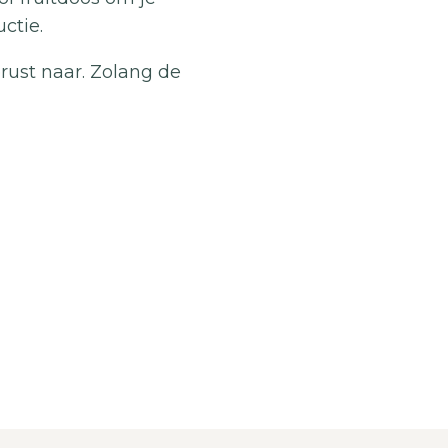
ctie.
ust naar. Zolang de