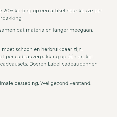
 20% korting op één artikel naar keuze per
erpakking.
samen dat materialen langer meegaan.
 moet schoon en herbruikbaar zijn.
dt per cadeauverpakking op één artikel.
p cadeausets, Boeren Label cadeaubonnen
nimale besteding. Wel gezond verstand.