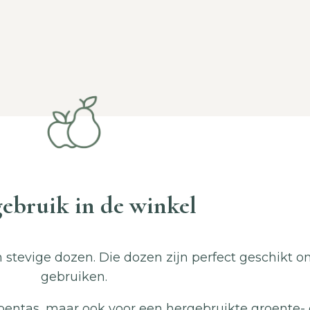
ebruik in de winkel
n stevige dozen. Die dozen zijn perfect geschikt 
gebruiken.
pentas, maar ook voor een hergebruikte groente- o