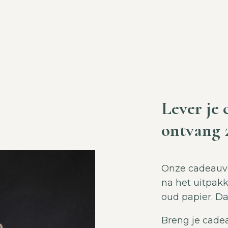
Lever je
ontvang 
Onze cadeauve
na het uitpakk
oud papier. Da
Breng je cadea