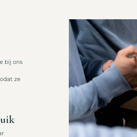
e bij ons
zodat ze
ruik
ar