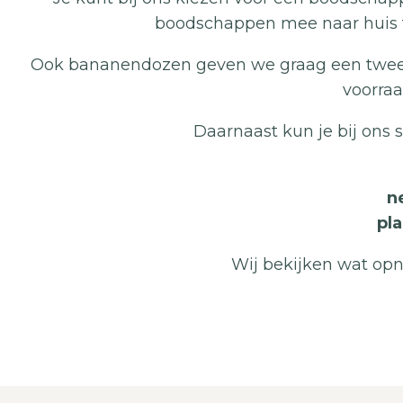
boodschappen mee naar huis te
Ook bananendozen geven we graag een tweede
voorra
Daarnaast kun je bij ons 
n
pl
Wij bekijken wat op