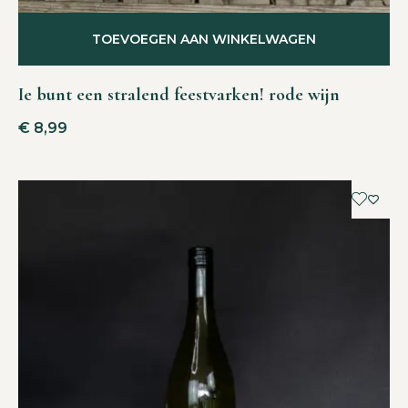
TOEVOEGEN AAN WINKELWAGEN
Ie bunt een stralend feestvarken! rode wijn
€
8,99