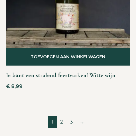
TOEVOEGEN AAN WINKELWAGEN
Ie bunt een stralend feestvarken! Witte wijn
€
8,99
1
2
3
→