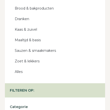
Brood & bakproducten
Dranken
Kaas & zuivel
Maaltijd & basis
Sauzen & smaakmakers
Zoet & lekkers
Alles
FILTEREN OP:
Categorie