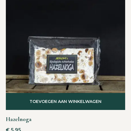
TOEVOEGEN AAN WINKELWAGEN
Hazelnoga
€
5,95