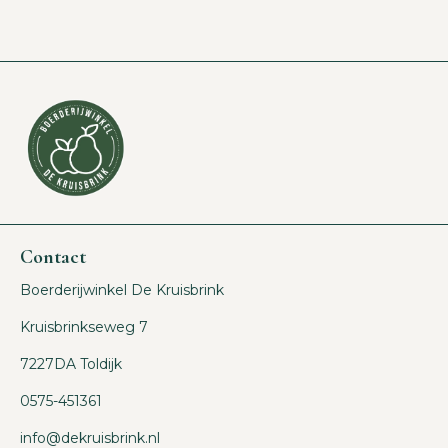
Contact
Boerderijwinkel De Kruisbrink
Kruisbrinkseweg 7
7227DA Toldijk
0575-451361
info@dekruisbrink.nl