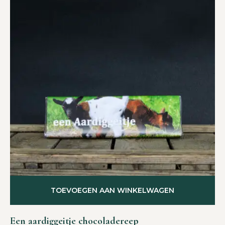
TOEVOEGEN AAN WINKELWAGEN
Een aardiggeitje chocoladereep