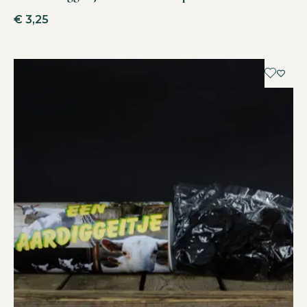
€
3,25