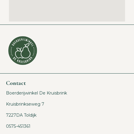
Contact
Boerderijwinkel De Kruisbrink
Kruisbrinkseweg 7
7227DA Toldijk
0575-451361