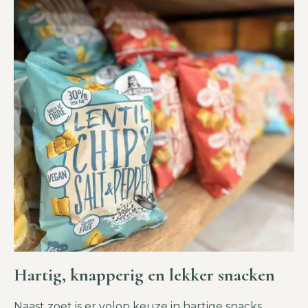
Hartig, knapperig en lekker snacken
Naast zoet is er volop keuze in hartige snacks.