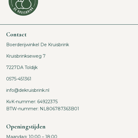
Contact
Boerderijwinkel De Kruisbrink
Kruisbrinkseweg 7
7227DA Toldijk
0575-451361
info@dekruisbrink.nl
KvK-nummer: 64922375
BTW-nummer: NL806787363B01
Openingstijden
Maandag: 10:00 – 18:00