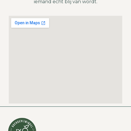
iemand echt blij van wordt.