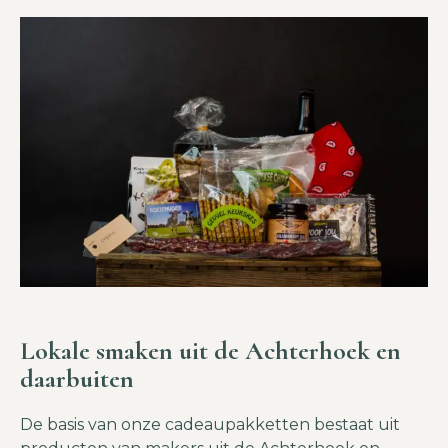
Lokale smaken uit de Achterhoek en
daarbuiten
De basis van onze cadeaupakketten bestaat uit