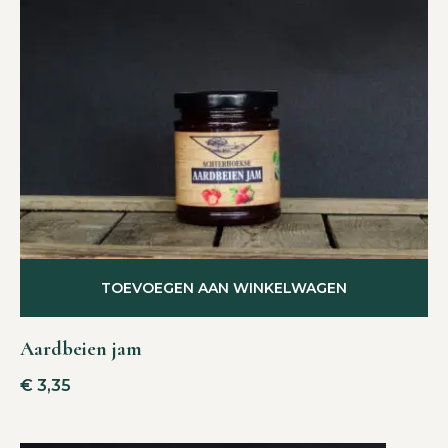
TOEVOEGEN AAN WINKELWAGEN
Aardbeien jam
€
3,35