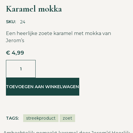
Karamel mokka
SKU:
24
Een heerlijke zoete karamel met mokka van
Jerom’s
€
4,99
TOEVOEGEN AAN WINKELWAGEN
TAGS:
streekproduct
zoet