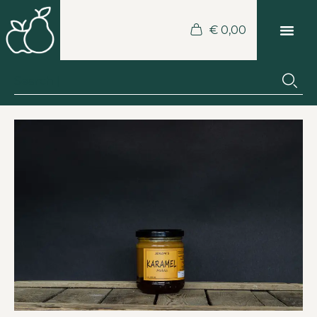
€
0,00