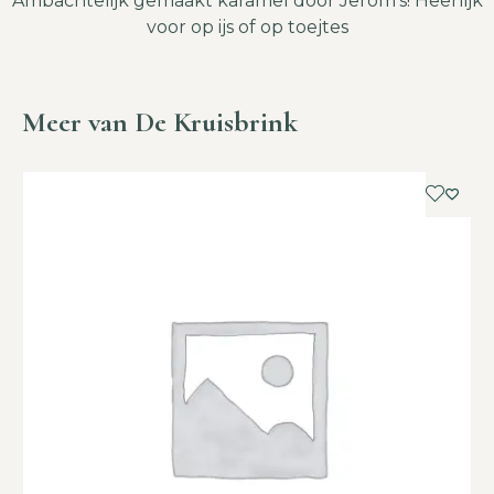
Ambachtelijk gemaakt karamel door Jerom’s! Heerlijk
voor op ijs of op toejtes
Meer van De Kruisbrink