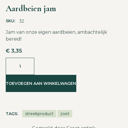
Aardbeien jam
SKU:
32
Jam van onze eigen aardbeien, ambachtelijk
bereid!
€
3,35
TOEVOEGEN AAN WINKELWAGEN
TAGS:
streekproduct
zoet