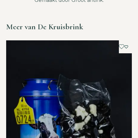
Gemaakt door Groot antink.
Meer van De Kruisbrink