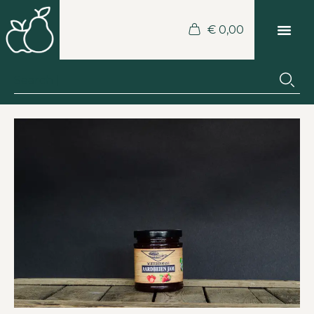
€
0,00