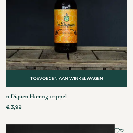
TOEVOEGEN AAN WINKELWAGEN
n Diquen Honing trippel
€
3,99