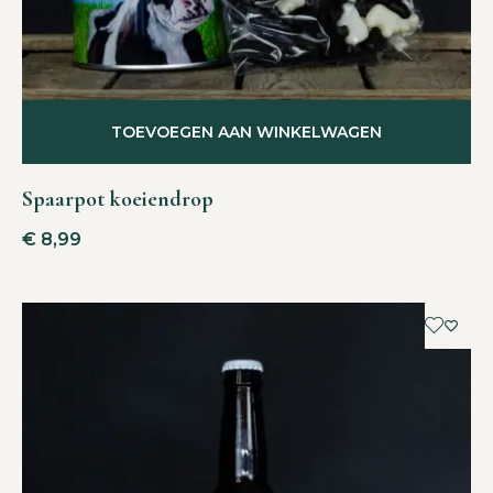
TOEVOEGEN AAN WINKELWAGEN
Spaarpot koeiendrop
€
8,99