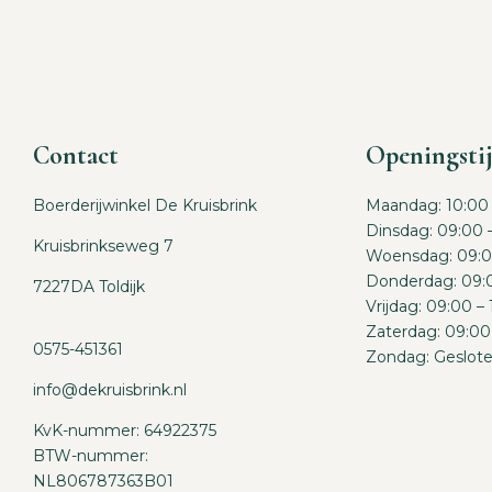
Contact
Openingsti
Boerderijwinkel De Kruisbrink
Maandag: 10:00 
Dinsdag: 09:00 
Kruisbrinkseweg 7
Woensdag: 09:0
Donderdag: 09:0
7227DA Toldijk
Vrijdag: 09:00 –
Zaterdag: 09:00
0575-451361
Zondag: Geslot
info@dekruisbrink.nl
KvK-nummer: 64922375
BTW-nummer:
NL806787363B01