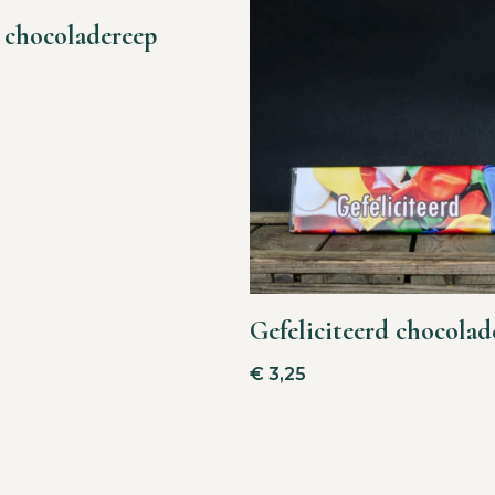
 chocoladereep
Gefeliciteerd chocolad
€
3,25