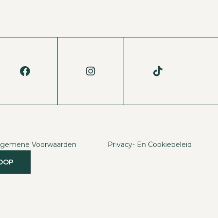
lgemene Voorwaarden
Privacy- En Cookiebeleid
KOOP