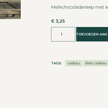
Melkchocoladereep met e
€
3,25
TOEVOEGEN AAN
TAGS:
cadeau
klein cadeau