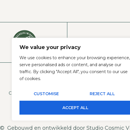
VIND ONZE WI
We value your privacy
We use cookies to enhance your browsing experience,
serve personalised ads or content, and analyse our
traffic. By clicking "Accept All", you consent to our use
of cookies.
Copyright © 2026
Boerderijwinkel De Kruisbrink
CUSTOMISE
REJECT ALL
ACCEPT ALL
© Gebouwd en ontwikkeld door Studio Cosmic V