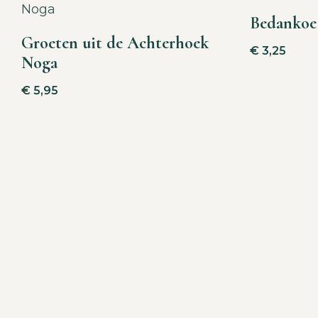
Bedankoe
Groeten uit de Achterhoek
€
3,25
Noga
€
5,95