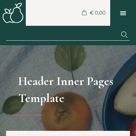
€
0,00
Header Inner Pages
Template