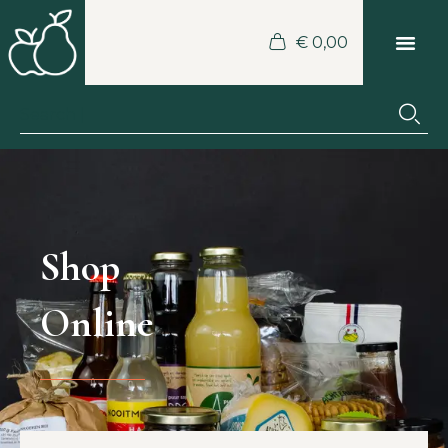
€
0,00
Shop
Online