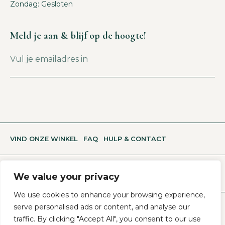
Zondag: Gesloten
Meld je aan & blijf op de hoogte!
VIND ONZE WINKEL
FAQ
HULP & CONTACT
We value your privacy
We use cookies to enhance your browsing experience,
serve personalised ads or content, and analyse our
Algemene Voorwaarden
Privacy- En Cookiebeleid
traffic. By clicking "Accept All", you consent to our use