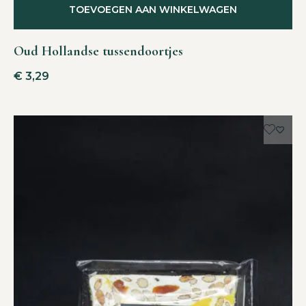
TOEVOEGEN AAN WINKELWAGEN
Oud Hollandse tussendoortjes
€
3,29