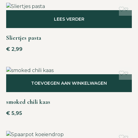
LEES VERDER
Sliertjes pasta
€
2,99
TOEVOEGEN AAN WINKELWAGEN
smoked chili kaas
€
5,95