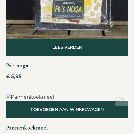
LEES VERDER
Pa’s noga
€
5,95
TOEVOEGEN AAN WINKELWAGEN
Pannenkoekmeel