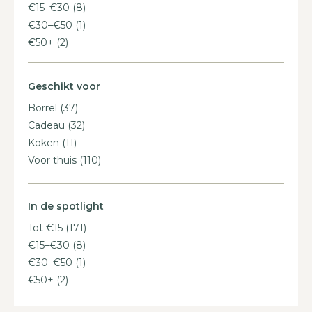
€15–€30
(8)
€30–€50
(1)
€50+
(2)
Geschikt voor
Borrel
(37)
Cadeau
(32)
Koken
(11)
Voor thuis
(110)
In de spotlight
Tot €15
(171)
€15–€30
(8)
€30–€50
(1)
€50+
(2)