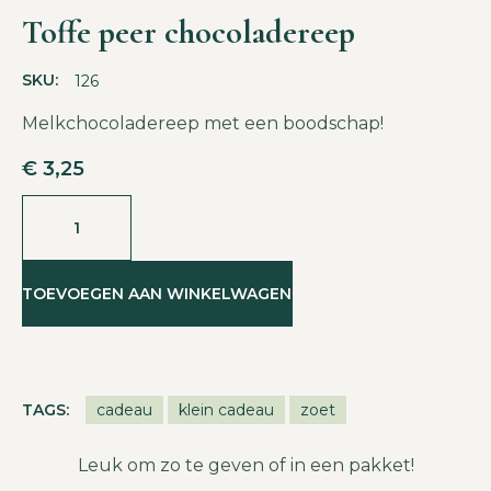
Toffe peer chocoladereep
SKU:
126
Melkchocoladereep met een boodschap!
€
3,25
TOEVOEGEN AAN WINKELWAGEN
TAGS:
cadeau
klein cadeau
zoet
Leuk om zo te geven of in een pakket!