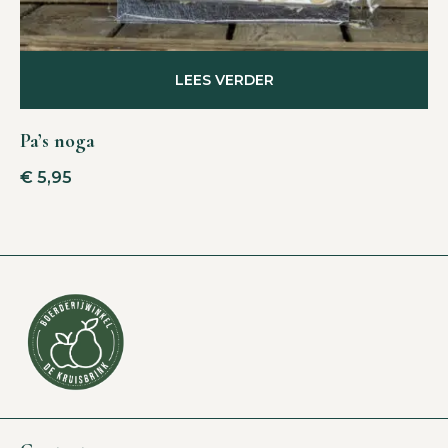
LEES VERDER
Pa’s noga
€
5,95