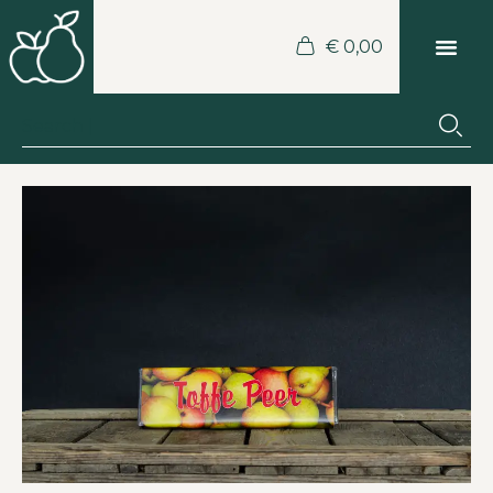
€
0,00