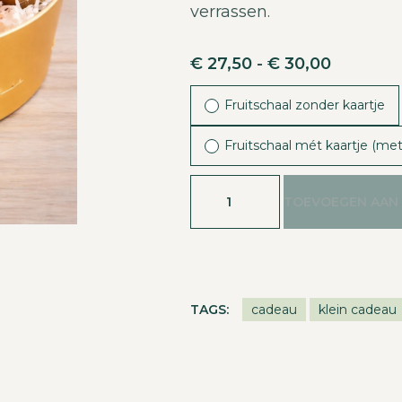
verrassen.
€
27,50
-
€
30,00
Fruitschaal zonder kaartje
Fruitschaal mét kaartje (met
TOEVOEGEN AAN
TAGS:
cadeau
klein cadeau