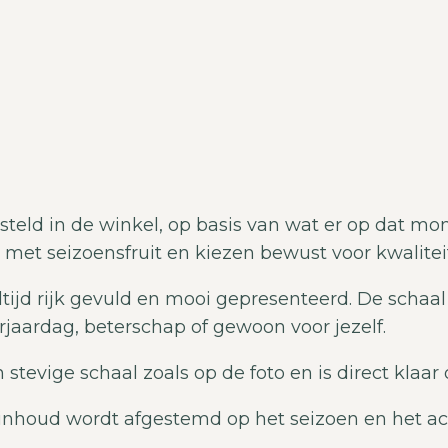
eld in de winkel, op basis van wat er op dat mo
 met seizoensfruit en kiezen bewust voor kwalitei
ltijd rijk gevuld en mooi gepresenteerd. De schaal
rjaardag, beterschap of gewoon voor jezelf.
tevige schaal zoals op de foto en is direct klaar 
e inhoud wordt afgestemd op het seizoen en het ac