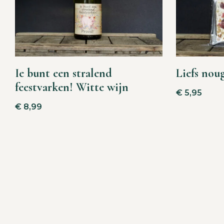
Ie bunt een stralend
Liefs nou
feestvarken! Witte wijn
€
5,95
€
8,99