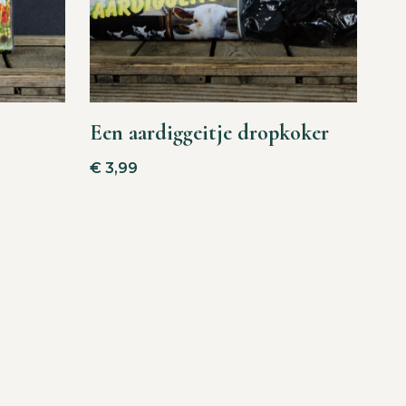
Een aardiggeitje dropkoker
€
3,99