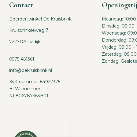
Contact
Openingsti
Boerderijwinkel De Kruisbrink
Maandag: 10:00 
Dinsdag: 09:00 
Kruisbrinkseweg 7
Woensdag: 09:0
Donderdag: 09:0
7227DA Toldijk
Vrijdag: 09:00 –
Zaterdag: 09:00
0575-451361
Zondag: Geslot
info@dekruisbrink.nl
KvK-nummer: 64922375
BTW-nummer:
NL806787363B01