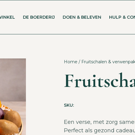
WINKEL
DE BOERDERIJ
DOEN & BELEVEN
HULP & CO
Home
/
Fruitschalen & verwenpa
Fruitscha
SKU:
Een verse, met zorg sameng
Perfect als gezond cadeau