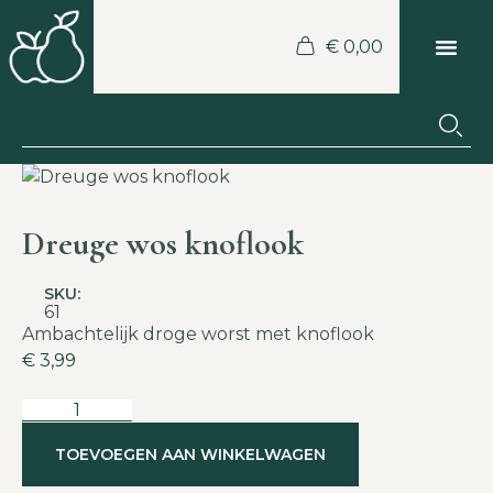
€
0,00
Dreuge wos knoflook
SKU:
61
Ambachtelijk droge worst met knoflook
€
3,99
TOEVOEGEN AAN WINKELWAGEN