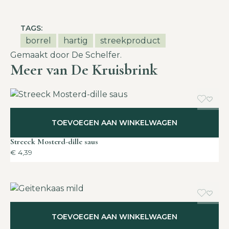
TAGS:
borrel
hartig
streekproduct
Gemaakt door De Schelfer.
Meer van De Kruisbrink
TOEVOEGEN AAN WINKELWAGEN
Streeck Mosterd-dille saus
€
4,39
TOEVOEGEN AAN WINKELWAGEN