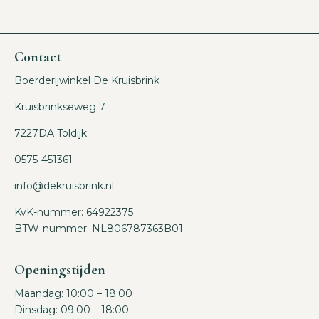
Contact
Boerderijwinkel De Kruisbrink
Kruisbrinkseweg 7
7227DA Toldijk
0575-451361
info@dekruisbrink.nl
KvK-nummer: 64922375
BTW-nummer: NL806787363B01
Openingstijden
Maandag: 10:00 – 18:00
Dinsdag: 09:00 – 18:00