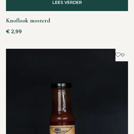
LEES VERDER
Knoflook mosterd
€
2,99