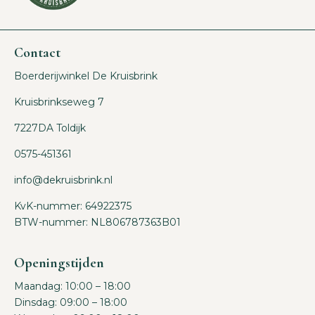
Contact
Boerderijwinkel De Kruisbrink
Kruisbrinkseweg 7
7227DA Toldijk
0575-451361
info@dekruisbrink.nl
KvK-nummer: 64922375
BTW-nummer: NL806787363B01
Openingstijden
Maandag: 10:00 – 18:00
Dinsdag: 09:00 – 18:00