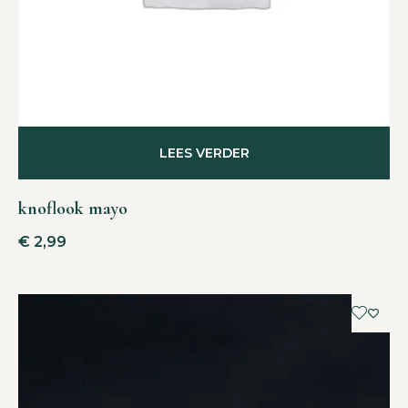
LEES VERDER
knoflook mayo
€
2,99