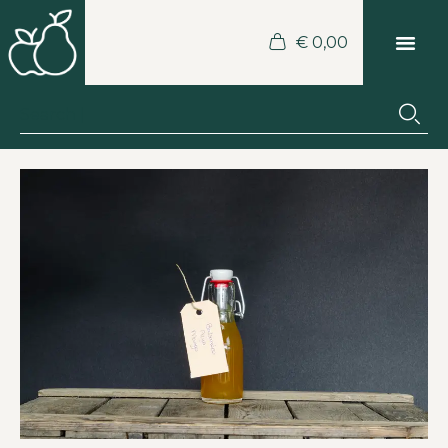
€
0,00