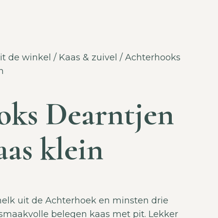
it de winkel
/
Kaas & zuivel
/ Achterhooks
n
oks Dearntjen
aas klein
elk uit de Achterhoek en minsten drie
 smaakvolle belegen kaas met pit. Lekker