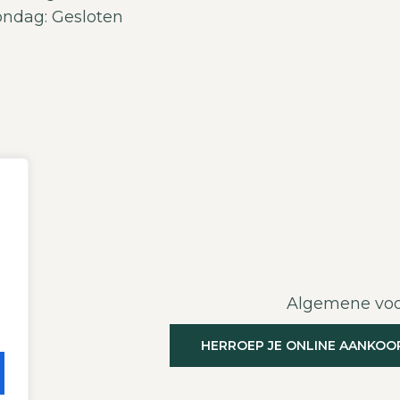
ndag: Gesloten
el
t
Algemene vo
HERROEP JE ONLINE AANKOO