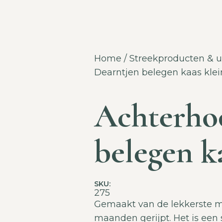
Home
/
Streekproducten & u
Dearntjen belegen kaas klei
Achterho
belegen k
SKU:
275
Gemaakt van de lekkerste m
maanden gerijpt. Het is een