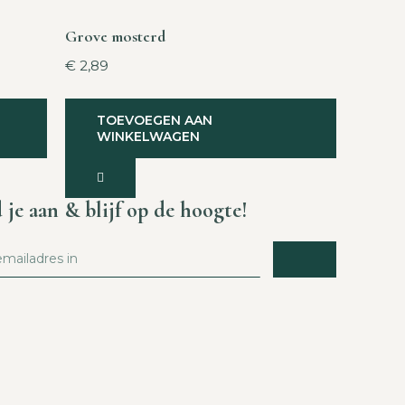
Grove mosterd
€
2,89
TOEVOEGEN AAN
WINKELWAGEN
 je aan & blijf op de hoogte!