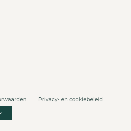
orwaarden
Privacy- en cookiebeleid
P