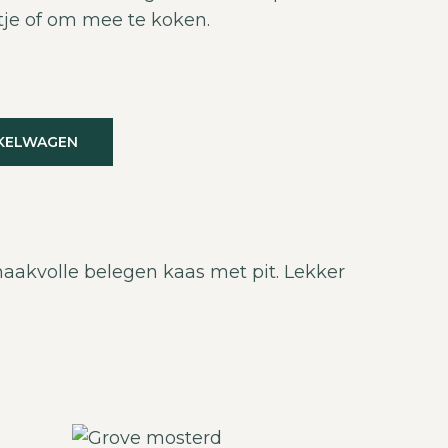
tje of om mee te koken.
KELWAGEN
aakvolle belegen kaas met pit. Lekker