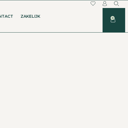
NTACT
ZAKELIJK
0