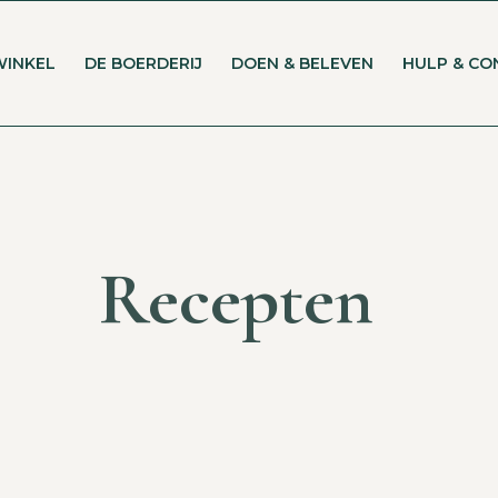
WINKEL
DE BOERDERIJ
DOEN & BELEVEN
HULP & CO
Recepten