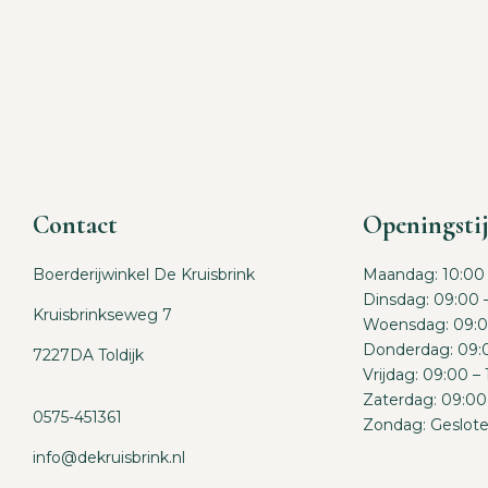
Contact
Openingsti
Boerderijwinkel De Kruisbrink
Maandag: 10:00 
Dinsdag: 09:00 
Kruisbrinkseweg 7
Woensdag: 09:0
Donderdag: 09:0
7227DA Toldijk
Vrijdag: 09:00 –
Zaterdag: 09:00
0575-451361
Zondag: Geslot
info@dekruisbrink.nl