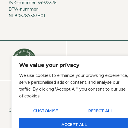
KvK-nummer: 64922375
BTW-nummer:
NL806787363B01
VIND ONZE WI
We value your privacy
We use cookies to enhance your browsing experience,
serve personalised ads or content, and analyse our
traffic. By clicking "Accept All", you consent to our use
of cookies.
Copyright © 2026
Boerderijwinkel De Kruisbrink
CUSTOMISE
REJECT ALL
ACCEPT ALL