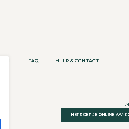
NKEL
FAQ
HULP & CONTACT
A
HERROEP JE ONLINE AAN