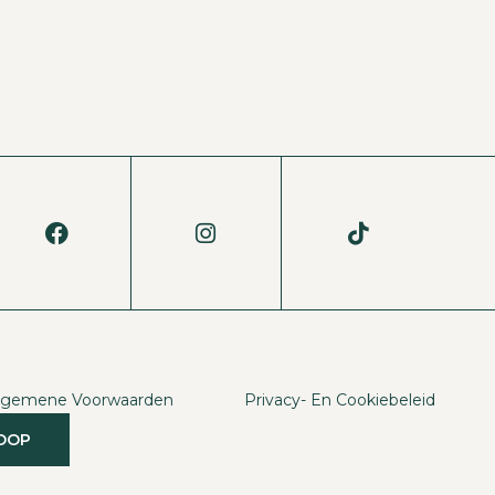
lgemene Voorwaarden
Privacy- En Cookiebeleid
KOOP